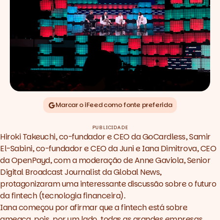
Marcar o iFeed como fonte preferida
PUBLICIDADE
Hiroki Takeuchi, co-fundador e CEO da GoCardless, Samir
El-Sabini, co-fundador e CEO da Juni e Iana Dimitrova, CEO
da OpenPayd, com a moderação de Anne Gaviola, Senior
Digital Broadcast Journalist da Global News,
protagonizaram uma interessante discussão sobre o futuro
da
fintech
(tecnologia financeira).
Iana começou por afirmar que a f
intech
está sobre
ameaça, pois, por um lado, todas as grandes empresas