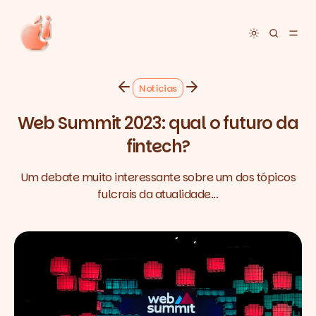
Toggle dar
Notícias
Web Summit 2023: qual o futuro da
fintech?
Um debate muito interessante sobre um dos tópicos
fulcrais da atualidade...