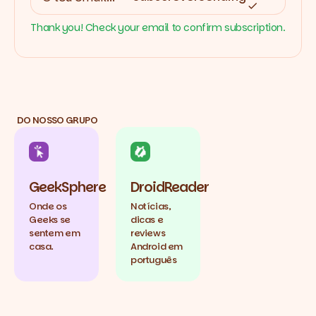
Thank you! Check your email to confirm subscription.
DO NOSSO GRUPO
GeekSphere
DroidReader
Onde os
Notícias,
Geeks se
dicas e
sentem em
reviews
casa.
Android em
português