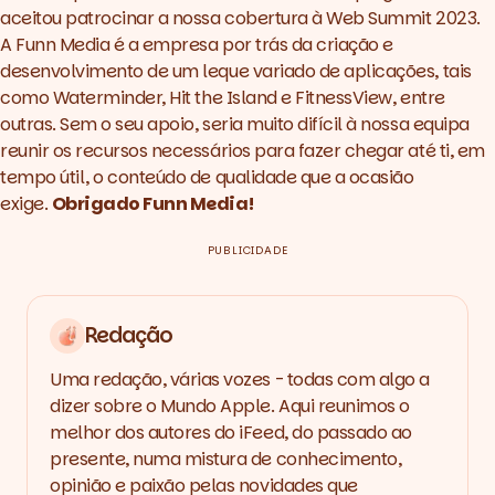
aceitou patrocinar a nossa cobertura à Web Summit 2023.
A
Funn Media
é a empresa por trás da criação e
desenvolvimento de um leque variado de aplicações, tais
como
Waterminder
,
Hit the Island
e
FitnessView
, entre
outras. Sem o seu apoio, seria muito difícil à nossa equipa
reunir os recursos necessários para fazer chegar até ti, em
tempo útil, o conteúdo de qualidade que a ocasião
exige.
Obrigado
Funn Media
!
PUBLICIDADE
Redação
Uma redação, várias vozes - todas com algo a
dizer sobre o Mundo Apple. Aqui reunimos o
melhor dos autores do iFeed, do passado ao
presente, numa mistura de conhecimento,
opinião e paixão pelas novidades que