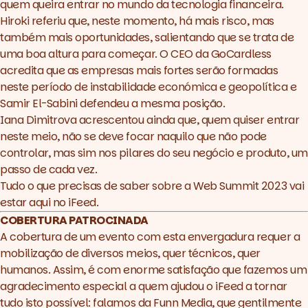
quem queira entrar no mundo da tecnologia financeira.
Hiroki referiu que, neste momento, há mais risco, mas
também mais oportunidades, salientando que se trata de
uma boa altura para começar. O CEO da GoCardless
acredita que as empresas mais fortes serão formadas
neste período de instabilidade económica e geopolítica e
Samir El-Sabini defendeu a mesma posição.
Iana Dimitrova acrescentou ainda que, quem quiser entrar
neste meio, não se deve focar naquilo que não pode
controlar, mas sim nos pilares do seu negócio e produto, um
passo de cada vez.
Tudo o que precisas de saber sobre a
Web Summit 2023 vai
estar aqui no iFeed
.
COBERTURA PATROCINADA
A cobertura de um evento com esta envergadura requer a
mobilização de diversos meios, quer técnicos, quer
humanos. Assim, é com enorme satisfação que fazemos um
agradecimento especial a quem ajudou o
iFeed
a tornar
tudo isto possível: falamos da
Funn Media
, que gentilmente