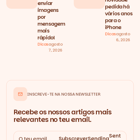
enviar
pedida há
imagens
vários anos
por
para o
mensagem
iPhone
mais
Dicas
agosto
rápido!
6, 2026
Dicas
agosto
7, 2026
INSCREVE-TE NA NOSSA NEWSLETTER
Recebe os nossos artigos mais
relevantes no teu email.
Sent
Subscrever
Sending