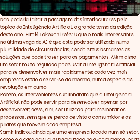
Não poderia faltar a passagem dos interlocutores pelo
tópico da Inteligência Artificial, o grande tema da edição
deste ano. Hiroki Takeuchi referiu que o mais interessante
na última vaga de AI é que esta pode ser utilizada numa
pluralidade de circunstâncias, sendo entusiasmantes as
soluções que pode trazer para os pagamentos. Além disso,
um setor muito regulado pode usar a Inteligência Artificial
para se desenvolver mais rapidamente; cada vez mais
empresas estão a servir-se da mesma, numa espécie de
revolução em curso.
Porém, os intervenientes sublinharam que a Inteligência
Artificial não pode servir para desenvolver apenas por
desenvolver; deve, sim, ser utilizada para melhorar os
processos, sem que se perca de vista o consumidor e os
pilares que movem cada empresa.
Samir indicou ainda que uma empresa focada num só setor,
como é o caso da sua, especializada no
e-commerce
, pode